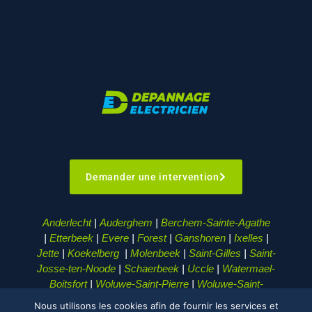
Demander une intervention
Anderlecht
|
Auderghem
|
Berchem-Sainte-Agathe
|
Etterbeek
|
Evere
|
Forest
|
Ganshoren
|
Ixelles
|
Jette
|
Koekelberg
|
Molenbeek
|
Saint-Gilles
|
Saint-
Josse-ten-Noode
|
Schaerbeek
|
Uccle
|
Watermael-
Boitsfort
|
Woluwe-Saint-Pierre
|
Woluwe-Saint-
Lambert
|
Nous utilisons les cookies afin de fournir les services et