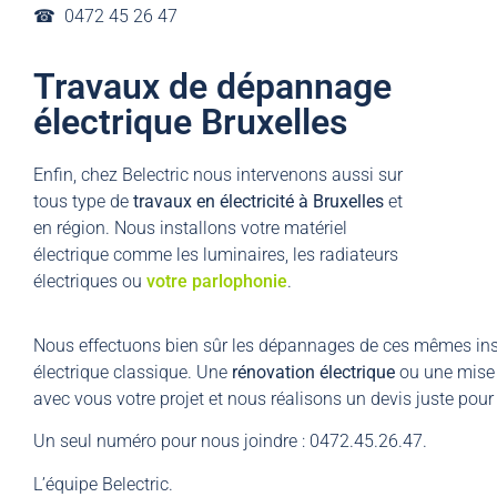
☎︎ 0472 45 26 47
Travaux de dépannage
électrique Bruxelles
Enfin, chez Belectric nous intervenons aussi sur
tous type de
travaux en électricité à Bruxelles
et
en région. Nous installons votre matériel
électrique comme les luminaires, les radiateurs
électriques ou
votre parlophonie
.
Nous effectuons bien sûr les dépannages de ces mêmes inst
électrique classique. Une
rénovation électrique
ou une mise 
avec vous votre projet et nous réalisons un devis juste pour 
Un seul numéro pour nous joindre : 0472.45.26.47.
L’équipe Belectric.