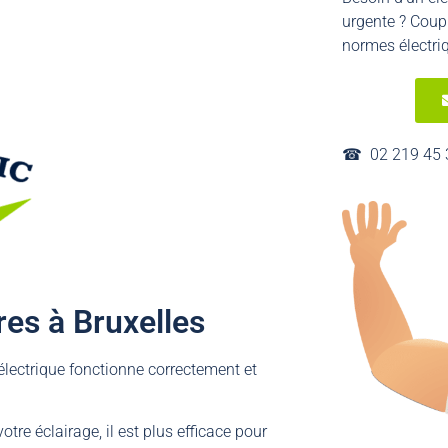
urgente ? Coup
normes électri
☎︎ 02 219 45 
es à Bruxelles
 électrique fonctionne correctement et
otre éclairage, il est plus efficace pour