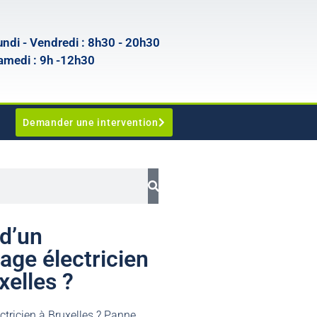
undi - Vendredi : 8h30 - 20h30
amedi : 9h -12h30
Demander une intervention
d’un
ge électricien
xelles ?
ctricien à Bruxelles ? Panne