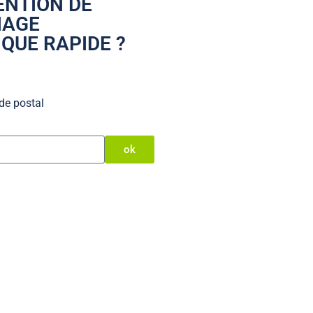
ENTION DE
NAGE
QUE RAPIDE ?
de postal
ok