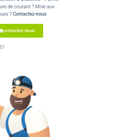
ure de courant ? Mise aux
ques ?
Contactez-nous
contactez-nous
37