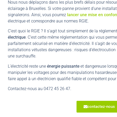
Nous nous déplaçons dans les plus brefs délais pour résou
éclairage à Bruxelles. Si votre panne provient d’une installa
signalerons. Ainsi, vous pourrez
lancer une mise en confor
électrique et correspondre aux normes RGIE.
C’est quoi le RGIE ? Il s’agit tout simplement de la régleme
électrique
. C’est cette même réglementation qui vous perme
parfaitement sécurisé en matière d’électricité. Il s’agit de v
installations vétustes dangereuses : risques d’électrocution 
une surchauffe.
L’électricité reste une
énergie puissante
et dangereuse lorsqu
manipuler les voltages pour des manipulations hasardeuses 
faire appel à un électricien qualifié fiable et compétent pour
Contactez-nous au 0472 45 26 47.
contactez-nous