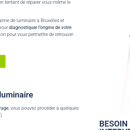
en tentant de réparer vous-même le
anne de luminaire à Bruxelles et
pour
diagnostiquer l’origine de votre
tion pour vous permettre de retrouver
luminaire
rage
, vous pouvez procéder à quelques
).
BESOIN