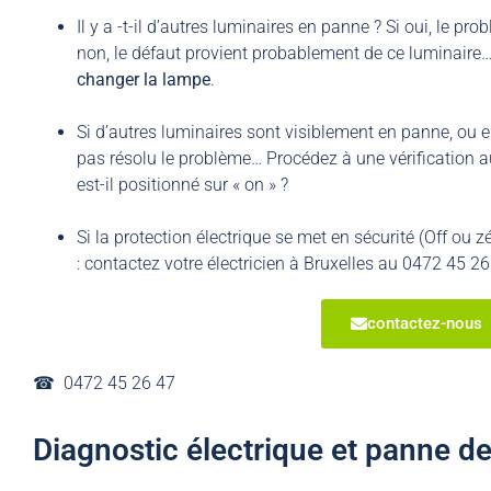
Il y a -t-il d’autres luminaires en panne ? Si oui, le pr
non, le défaut provient probablement de ce luminaire…
changer la lampe
.
Si d’autres luminaires sont visiblement en panne, ou 
pas résolu le problème… Procédez à une vérification au
est-il positionné sur « on » ?
Si la protection électrique se met en sécurité (Off ou z
: contactez votre électricien à Bruxelles au 0472 45 2
contactez-nous
☎︎ 0472 45 26 47
Diagnostic électrique et panne de