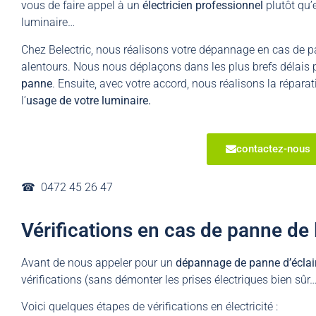
vous de faire appel à un
électricien professionnel
plutôt qu’
luminaire…
Chez Belectric, nous réalisons votre dépannage en cas de p
alentours. Nous nous déplaçons dans les plus brefs délais 
panne
. Ensuite, avec votre accord, nous réalisons la répara
l’
usage de votre luminaire.
contactez-nous
☎︎ 0472 45 26 47
Vérifications en cas de panne de 
Avant de nous appeler pour un
dépannage de panne d’éclai
vérifications (sans démonter les prises électriques bien sûr…
Voici quelques étapes de vérifications en électricité :