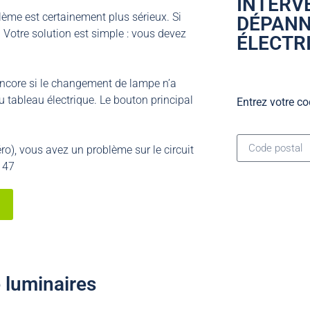
INTERV
oblème est certainement plus sérieux. Si
DÉPAN
 Votre solution est simple : vous devez
ÉLECTRI
encore si le changement de lampe n’a
 tableau électrique. Le bouton principal
Entrez votre co
éro), vous avez un problème sur le circuit
6 47
 luminaires