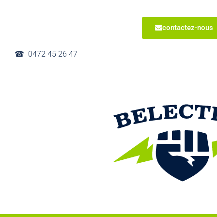
contactez-nous
☎︎ 0472 45 26 47