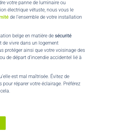
dre votre panne de luminaire ou
tion électrique vétuste, nous vous le
mité
de l’ensemble de votre installation
ntation belge en matière de
sécurité
t de vivre dans un logement
ous protéger ainsi que votre voisinage des
ou de départ d’incendie accidentel lié à
’elle est mal maîtrisée. Évitez de
pour réparer votre éclairage. Préférez
 cela.