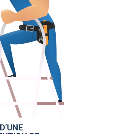
 D’UNE