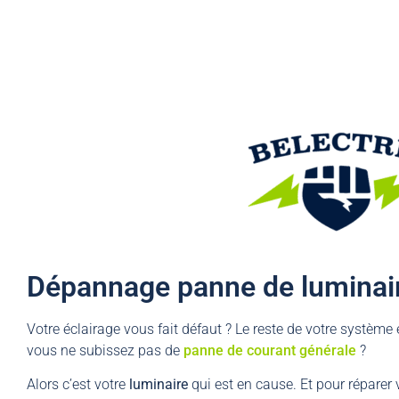
Demandez une intervention →
Dépannage panne de luminair
Votre éclairage vous fait défaut ? Le reste de votre système
vous ne subissez pas de
panne de courant générale
?
Alors c’est votre
luminaire
qui est en cause. Et pour réparer v