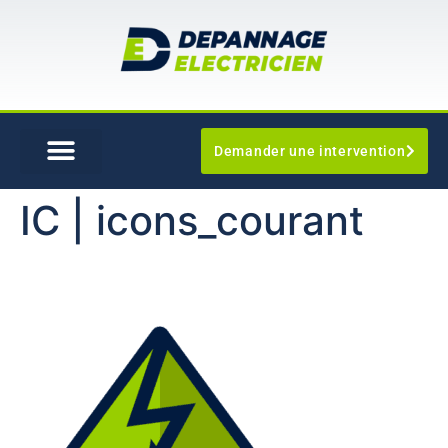
Demander une intervention
IC | icons_courant