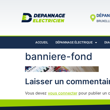
DÉPAN
BRUXELL
ACCUEIL
DÉPANNAGE ÉLECTRIQUE
DIA
banniere-fond
Laisser un commentai
Vous devez
vous connecter
pour publier un 