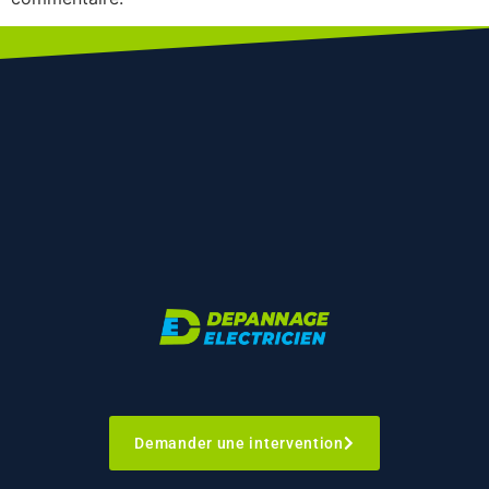
Demander une intervention