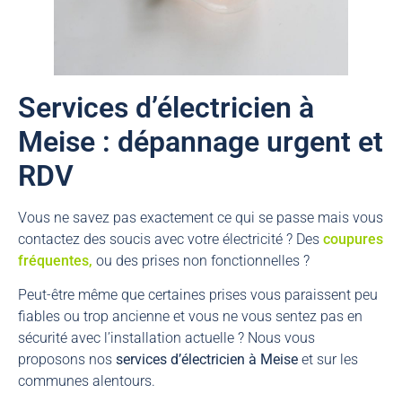
Services d’électricien à
Meise : dépannage urgent et
RDV
Vous ne savez pas exactement ce qui se passe mais vous
contactez des soucis avec votre électricité ? Des
coupures
fréquentes,
ou des prises non fonctionnelles ?
Peut-être même que certaines prises vous paraissent peu
fiables ou trop ancienne et vous ne vous sentez pas en
sécurité avec l’installation actuelle ? Nous vous
proposons nos
services d’électricien à Meise
et sur les
communes alentours.