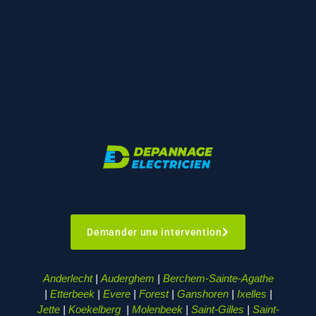
Demander une intervention
Anderlecht
|
Auderghem
|
Berchem-Sainte-Agathe
|
Etterbeek
|
Evere
|
Forest
|
Ganshoren
|
Ixelles
|
Jette
|
Koekelberg
|
Molenbeek
|
Saint-Gilles
|
Saint-