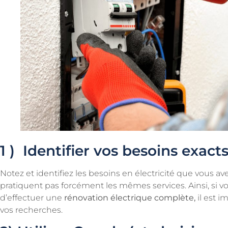
1 ) Identifier vos besoins exact
Notez et identifiez les besoins en électricité que vous avez
pratiquent pas forcément les mêmes services. Ainsi, si v
d’effectuer une
rénovation électrique complète,
il est i
vos recherches.