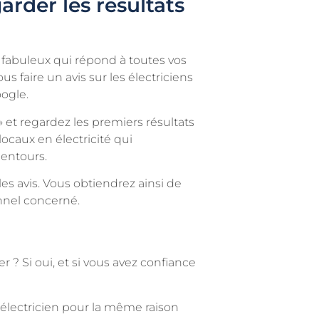
garder les résultats
 fabuleux qui répond à toutes vos
 faire un avis sur les électriciens
oogle.
» et regardez les premiers résultats
 locaux en électricité qui
lentours.
les avis. Vous obtiendrez ainsi de
onnel concerné.
er ? Si oui, et si vous avez confiance
l’électricien pour la même raison