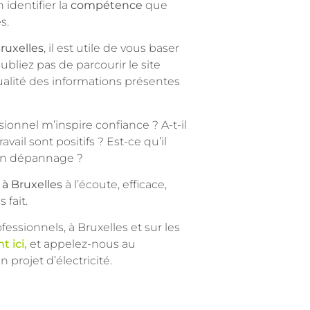
 identifier la
compétence
que
s.
Bruxelles
, il est utile de vous baser
ubliez pas de parcourir le site
qualité des informations présentes
ionnel m’inspire confiance ? A-t-il
avail sont positifs ? Est-ce qu’il
 mon dépannage ?
 à Bruxelles
à l’écoute, efficace,
 fait.
essionnels, à Bruxelles et sur les
t ici,
et appelez-nous au
projet d’électricité.