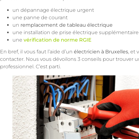
un dépannage électrique urgent
une panne de courant
un
remplacement de tableau électrique
une installation de prise électrique supplémentair
une
vérification de norme RGIE
En bref, il vous faut l’aide d’un
électricien à Bruxelles
, et
contacter. Nous vous dévoilons 3 conseils pour trouver un 
professionnel. C’est parti.