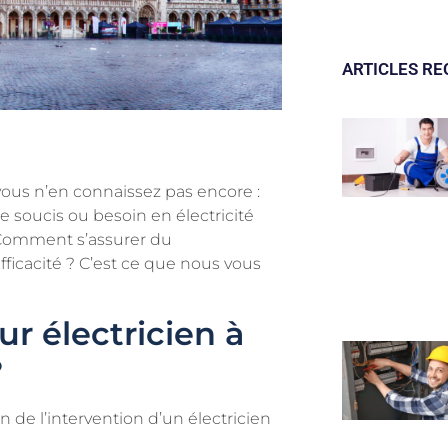
ARTICLES RE
vous n’en connaissez pas encore :
 soucis ou besoin en électricité
Comment s’assurer du
fficacité ? C’est ce que nous vous
r électricien à
?
 de l’intervention d’un électricien