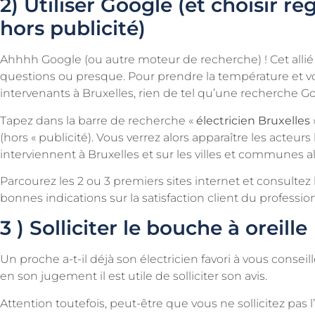
2) Utiliser Google (et choisir re
hors publicité)
Ahhhh Google (ou autre moteur de recherche) ! Cet allié
questions ou presque. Pour prendre la température et vous
intervenants à Bruxelles, rien de tel qu’une recherche G
Tapez dans la barre de recherche «
électricien Bruxelles
(hors « publicité). Vous verrez alors apparaître les acteurs
interviennent à Bruxelles et sur les villes et communes a
Parcourez les 2 ou 3 premiers sites internet et consultez 
bonnes indications sur la satisfaction client du professi
3 ) Solliciter le bouche à oreille
Un proche a-t-il déjà son électricien favori à vous conseill
en son jugement il est utile de solliciter son avis.
Attention toutefois, peut-être que vous ne sollicitez pas 