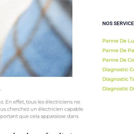
NOS SERVIC
Panne De Lu
Panne De Pa
Panne De Co
Diagnostic C
Diagnostic T
s
Diagnostic 
. En effet, tous les électriciens ne
ous cherchez un électricien capable
mportant que cela apparaisse dans