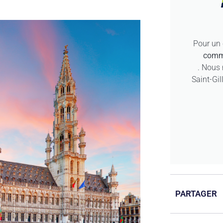
Pour un
commu
. Nous 
Saint-Gil
PARTAGER