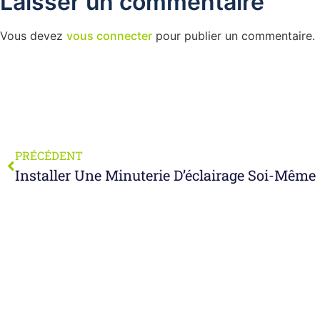
Laisser un commentaire
Vous devez
vous connecter
pour publier un commentaire.
PRÉCÉDENT
Installer Une Minuterie D’éclairage Soi-Même