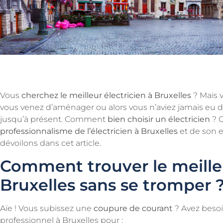
Vous
cherchez le meilleur électricien à Bruxelles
? Mais 
vous venez d’aménager ou alors vous n’aviez jamais eu de
jusqu’à présent. Comment
bien choisir un électricien
? 
professionnalisme de l’électricien à Bruxelles
et de son e
dévoilons dans cet article.
Comment trouver le meilleu
Bruxelles sans se tromper 
Aïe ! Vous subissez une
coupure de courant
? Avez besoin
professionnel à Bruxelles pour :