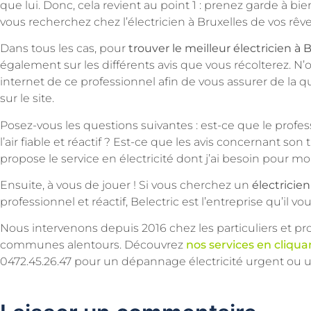
que lui. Donc, cela revient au point 1 : prenez garde à bien
vous recherchez chez l’électricien à Bruxelles de vos rêve
Dans tous les cas, pour
trouver le meilleur électricien à 
également sur les différents avis que vous récolterez. N’o
internet de ce professionnel afin de vous assurer de la 
sur le site.
Posez-vous les questions suivantes : est-ce que le profess
l’air fiable et réactif ? Est-ce que les avis concernant son tr
propose le service en électricité dont j’ai besoin pour
Ensuite, à vous de jouer ! Si vous cherchez un
électricien
professionnel et réactif, Belectric est l’entreprise qu’il vous
Nous intervenons depuis 2016 chez les particuliers et prof
communes alentours. Découvrez
nos services en cliquan
0472.45.26.47 pour un dépannage électricité urgent ou un 